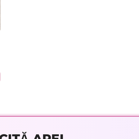
CITĂ APEL