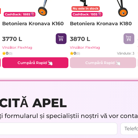
Nu este în stock
CashBack: 1885
CashBack: 1935
Betoniera Kronava K160
Betoniera Kronava K180
3770 L
3870 L
Vînzător: FlexMag
Vînzător: FlexMag
0
0
Vândute: 3
(0)
(0)
Cumpără Rapid
Cumpără Rapid
CITĂ APEL
 formularul și specialiștii noștri vă vor cont