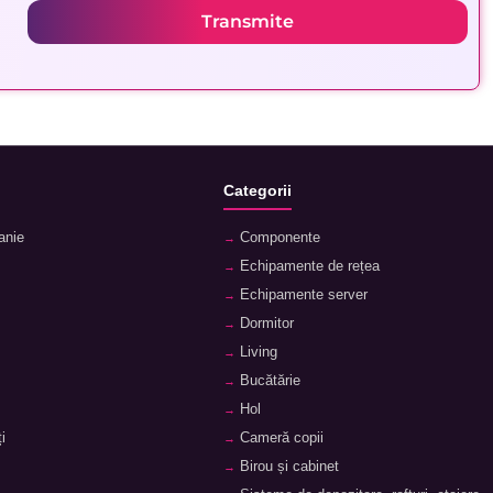
Transmite
Categorii
anie
Componente
Echipamente de rețea
Echipamente server
Dormitor
Living
Bucătărie
Hol
i
Cameră copii
Birou și cabinet