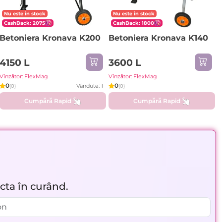
Nu este în stock
Nu este în stock
CashBack: 2075
CashBack: 1800
Betoniera Kronava K200
Betoniera Kronava K140
4150 L
3600 L
Vînzător: FlexMag
Vînzător: FlexMag
0
0
Vândute: 1
(0)
(0)
Cumpără Rapid
Cumpără Rapid
acta în curând.