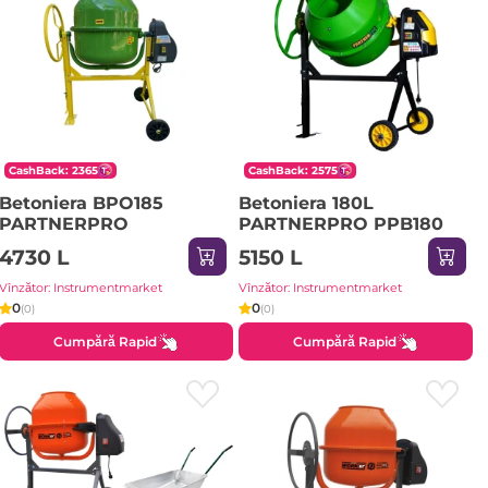
CashBack: 2365
CashBack: 2575
Betoniera BPO185
Betoniera 180L
PARTNERPRO
PARTNERPRO PPB180
4730 L
5150 L
Vînzător: Instrumentmarket
Vînzător: Instrumentmarket
0
0
(0)
(0)
Cumpără Rapid
Cumpără Rapid