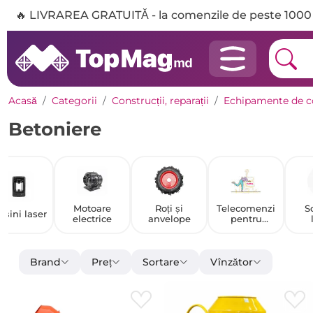
🔥 LIVRAREA GRATUITĂ - la comenzile de peste 1000 
Acasă
Categorii
Construcții, reparații
Echipamente de c
Betoniere
Motoare
Roți și
Telecomenzi
S
așini laser
electrice
anvelope
pentru
macarale,
palane și
elevatoare
Brand
Preț
Sortare
Vînzător