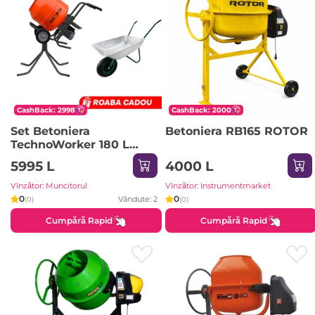
CashBack: 2998
CashBack: 2000
Set Betoniera
Betoniera RB165 ROTOR
TechnoWorker 180 L
(Reductor, Motor cupru)
5995 L
4000 L
+ stativ + Roaba LUMAG
85 L Cadou
Vînzător: Muncitorul
Vînzător: Instrumentmarket
0
0
Vândute: 2
(0)
(0)
Cumpără Rapid
Cumpără Rapid