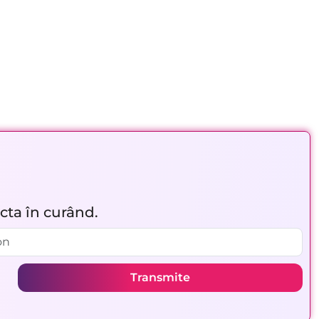
acta în curând.
Transmite