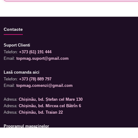
Contacte
Suport Clienti
Telefon:
+373 (61) 191 444
Email:
topmag.suport@gmail.com
Lasă comanda aici
Telefon:
+373 (78) 889 797
Email:
topmag.comenzi@gmail.com
Adresa:
Chișinău, bd. Ștefan cel Mare 130
Adresa:
Chișinău, bd. Mircea cel Bătrîn 6
Adresa:
Chișinău, bd. Traian 22
Programul magazinelor
Luni – Sâmbătă: 09:00 – 19:00