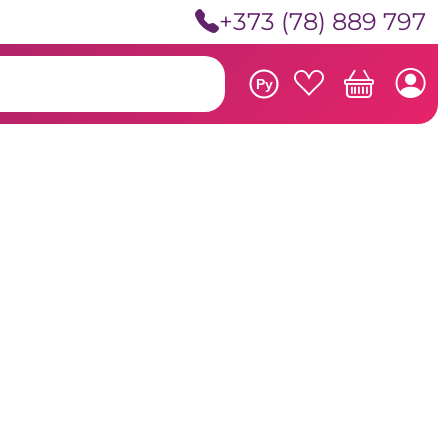
+373 (78) 889 797
Ру