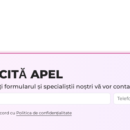
CITĂ APEL
 formularul și specialiștii noștri vă vor cont
acord cu
Politica de confidențialitate