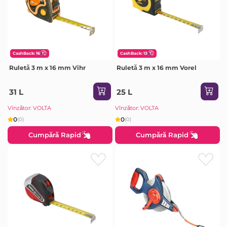
CashBack: 16
CashBack: 13
Ruletă 3 m x 16 mm Vihr
Ruletă 3 m x 16 mm Vorel
31 L
25 L
Vînzător: VOLTA
Vînzător: VOLTA
0
0
(0)
(0)
Cumpără Rapid
Cumpără Rapid