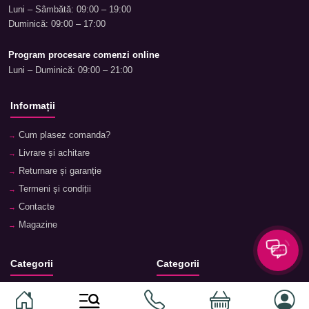
Luni – Sâmbătă: 09:00 – 19:00
Duminică: 09:00 – 17:00
Program procesare comenzi online
Luni – Duminică: 09:00 – 21:00
Informații
Cum plasez comanda?
Livrare și achitare
Returnare și garanție
Termeni și condiții
Contacte
Magazine
Categorii
Categorii
Animale de companie
Componente