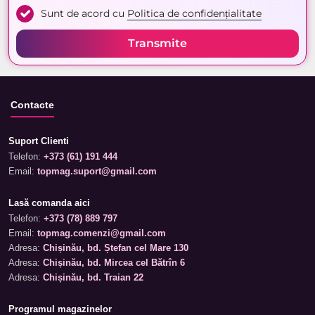
Sunt de acord cu
Politica de confidențialitate
Transmite
Contacte
Suport Clienti
Telefon:
+373 (61) 191 444
Email:
topmag.suport@gmail.com
Lasă comanda aici
Telefon:
+373 (78) 889 797
Email:
topmag.comenzi@gmail.com
Adresa:
Chișinău, bd. Ștefan cel Mare 130
Adresa:
Chișinău, bd. Mircea cel Bătrîn 6
Adresa:
Chișinău, bd. Traian 22
Programul magazinelor