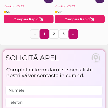
Vînzător: VOLTA
Vînzător: VOLTA
0
0
(0)
(0)
Cumpără Rapid
Cumpără Rapid
←
1
2
3
→
SOLICITĂ APEL
Completați formularul și specialiștii
noștri vă vor contacta în curând.