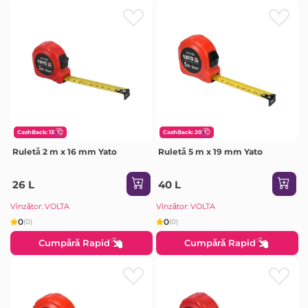
CashBack: 13
CashBack: 20
Ruletă 2 m x 16 mm Yato
Ruletă 5 m x 19 mm Yato
26 L
40 L
Vînzător: VOLTA
Vînzător: VOLTA
0
0
(0)
(0)
Cumpără Rapid
Cumpără Rapid