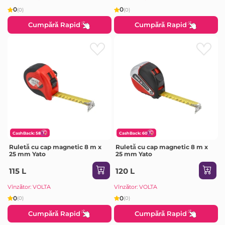
0
0
(0)
(0)
Cumpără Rapid
Cumpără Rapid
CashBack: 58
CashBack: 60
Ruletă cu cap magnetic 8 m x
Ruletă cu cap magnetic 8 m x
25 mm Yato
25 mm Yato
115 L
120 L
Vînzător: VOLTA
Vînzător: VOLTA
0
0
(0)
(0)
Cumpără Rapid
Cumpără Rapid