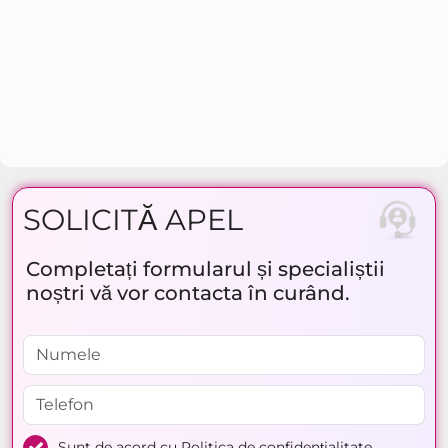
SOLICITĂ APEL
Completați formularul și specialiștii
noștri vă vor contacta în curând.
Sunt de acord cu
Politica de confidențialitate