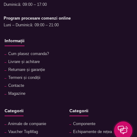
Duminică: 09:00 – 17:00
Program procesare comenzi online
Luni – Duminică: 09:00 – 21:00
Informații
Cum plasez comanda?
Livrare și achitare
Returnare și garanție
Termeni și condiții
Contacte
Magazine
Categorii
Categorii
Animale de companie
Componente
Vaucher TopMag
Echipamente de rețea