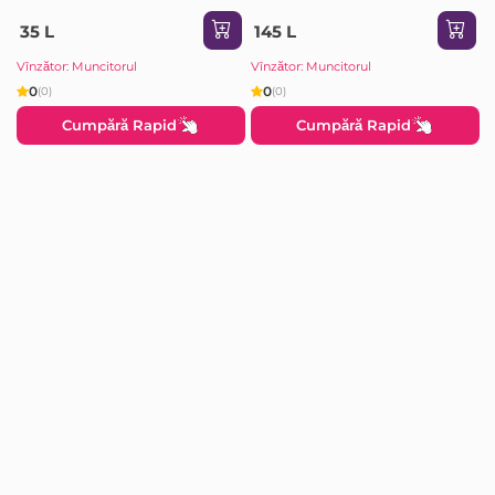
35 L
145 L
Vînzător: Muncitorul
Vînzător: Muncitorul
0
0
(0)
(0)
Cumpără Rapid
Cumpără Rapid