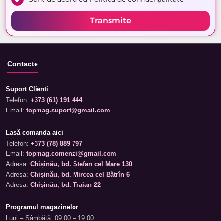
Transmite
Contacte
Suport Clienti
Telefon:
+373 (61) 191 444
Email:
topmag.suport@gmail.com
Lasă comanda aici
Telefon:
+373 (78) 889 797
Email:
topmag.comenzi@gmail.com
Adresa:
Chișinău, bd. Ștefan cel Mare 130
Adresa:
Chișinău, bd. Mircea cel Bătrîn 6
Adresa:
Chișinău, bd. Traian 22
Programul magazinelor
Luni – Sâmbătă: 09:00 – 19:00