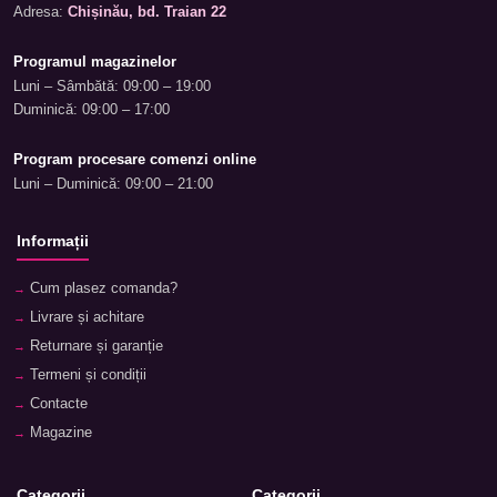
Adresa:
Chișinău, bd. Traian 22
Programul magazinelor
Luni – Sâmbătă: 09:00 – 19:00
Duminică: 09:00 – 17:00
Program procesare comenzi online
Luni – Duminică: 09:00 – 21:00
Informații
Cum plasez comanda?
Livrare și achitare
Returnare și garanție
Termeni și condiții
Contacte
Magazine
Categorii
Categorii