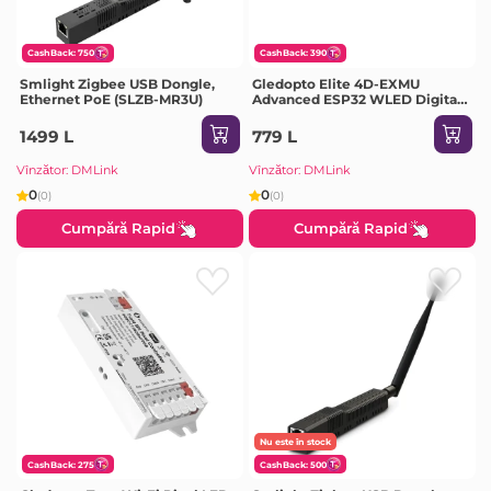
CashBack: 750
CashBack: 390
Smlight Zigbee USB Dongle,
Gledopto Elite 4D-EXMU
Ethernet PoE (SLZB-MR3U)
Advanced ESP32 WLED Digital
LED Controller
RGB/RGBW/RGBCCT with 4-
1499 L
779 L
output, LAN (GL-C-618WL),
DC5~24V,max 15A output, max
Vînzător: DMLink
Vînzător: DMLink
800ICs
0
0
(0)
(0)
Cumpără Rapid
Cumpără Rapid
Nu este în stock
CashBack: 275
CashBack: 500