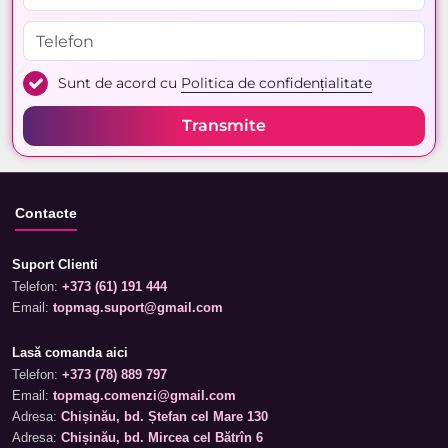
Sunt de acord cu
Politica de confidențialitate
Transmite
Contacte
Suport Clienti
Telefon:
+373 (61) 191 444
Email:
topmag.suport@gmail.com
Lasă comanda aici
Telefon:
+373 (78) 889 797
Email:
topmag.comenzi@gmail.com
Adresa:
Chișinău, bd. Ștefan cel Mare 130
Adresa:
Chișinău, bd. Mircea cel Bătrîn 6