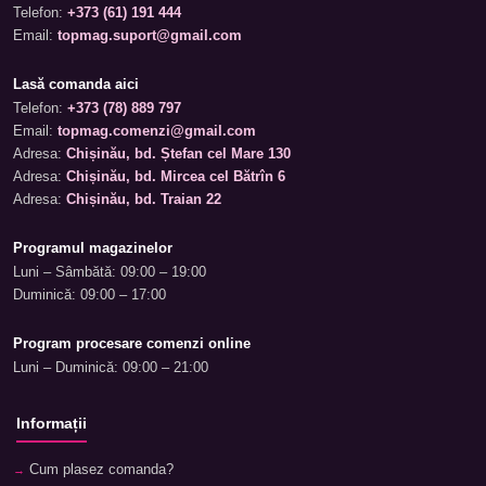
Telefon:
+373 (61) 191 444
Email:
topmag.suport@gmail.com
Lasă comanda aici
Telefon:
+373 (78) 889 797
Email:
topmag.comenzi@gmail.com
Adresa:
Chișinău, bd. Ștefan cel Mare 130
Adresa:
Chișinău, bd. Mircea cel Bătrîn 6
Adresa:
Chișinău, bd. Traian 22
Programul magazinelor
Luni – Sâmbătă: 09:00 – 19:00
Duminică: 09:00 – 17:00
Program procesare comenzi online
Luni – Duminică: 09:00 – 21:00
Informații
Cum plasez comanda?