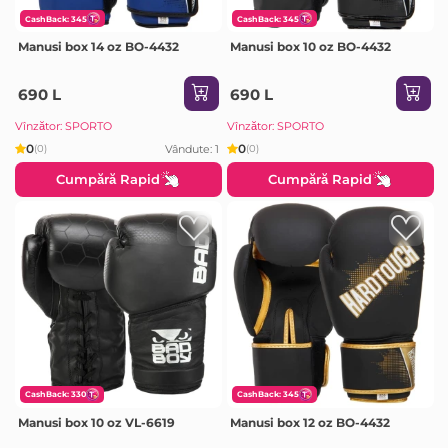
CashBack: 345
CashBack: 345
Manusi box 14 oz BO-4432
Manusi box 10 oz BO-4432
690 L
690 L
Vînzător: SPORTO
Vînzător: SPORTO
0
0
Vândute: 1
(0)
(0)
Cumpără Rapid
Cumpără Rapid
CashBack: 330
CashBack: 345
Manusi box 10 oz VL-6619
Manusi box 12 oz BO-4432