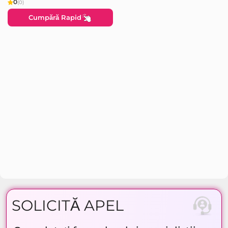
0
(0)
Cumpără Rapid
SOLICITĂ APEL