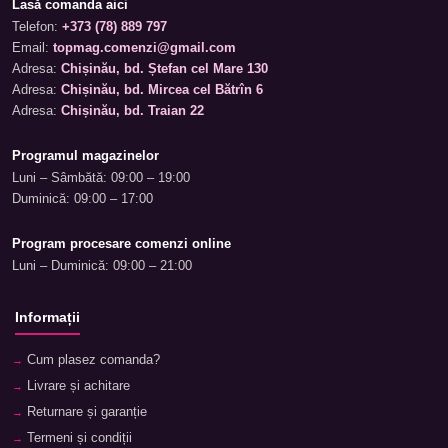
Lasă comanda aici
Telefon:
+373 (78) 889 797
Email:
topmag.comenzi@gmail.com
Adresa:
Chișinău, bd. Ștefan cel Mare 130
Adresa:
Chișinău, bd. Mircea cel Bătrîn 6
Adresa:
Chișinău, bd. Traian 22
Programul magazinelor
Luni – Sâmbătă: 09:00 – 19:00
Duminică: 09:00 – 17:00
Program procesare comenzi online
Luni – Duminică: 09:00 – 21:00
Informații
Cum plasez comanda?
Livrare și achitare
Returnare și garanție
Termeni și condiții