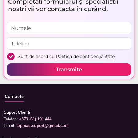
Completați formularul și specialiștii
noștri vă vor contacta în curând.
Sunt de acord cu
Politica de confidențialitate
Transmite
Contacte
Suport Clienti
Telefon:
+373 (61) 191 444
Email:
topmag.suport@gmail.com