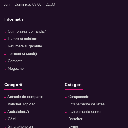
Luni – Duminică: 09:00 – 21:00
Informații
Cum plasez comanda?
Livrare și achitare
Returnare și garanție
Termeni și condiții
Contacte
Magazine
Categorii
Categorii
Animale de companie
Componente
Vaucher TopMag
Echipamente de rețea
Audiotehnică
Echipamente server
Căști
Dormitor
Smartphone-uri
Living