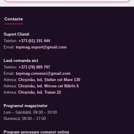
Contacte
Suport Clienti
Telefon:
+373 (61) 191 444
Email:
topmag.suport@gmail.com
Lasă comanda aici
Telefon:
+373 (78) 889 797
Email:
topmag.comenzi@gmail.com
Adresa:
Chișinău, bd. Ștefan cel Mare 130
Adresa:
Chișinău, bd. Mircea cel Bătrîn 6
Adresa:
Chișinău, bd. Traian 22
Programul magazinelor
Luni – Sâmbătă: 09:00 – 19:00
Duminică: 09:00 – 17:00
Program procesare comenzi online