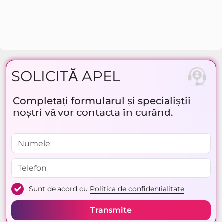
SOLICITĂ APEL
Completați formularul și specialiștii
noștri vă vor contacta în curând.
Sunt de acord cu
Politica de confidențialitate
Transmite