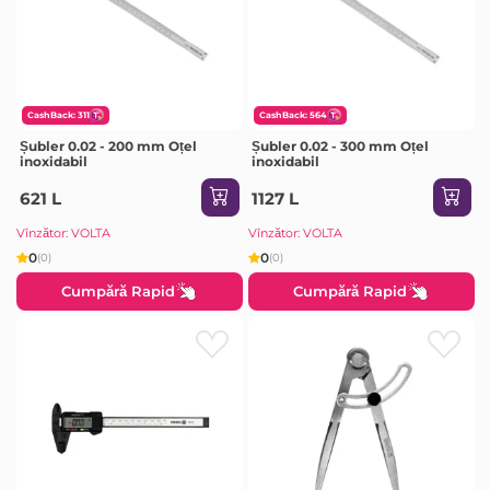
CashBack: 311
CashBack: 564
Șubler 0.02 - 200 mm Oțel
Șubler 0.02 - 300 mm Oțel
inoxidabil
inoxidabil
621 L
1127 L
Vînzător: VOLTA
Vînzător: VOLTA
0
0
(0)
(0)
Cumpără Rapid
Cumpără Rapid