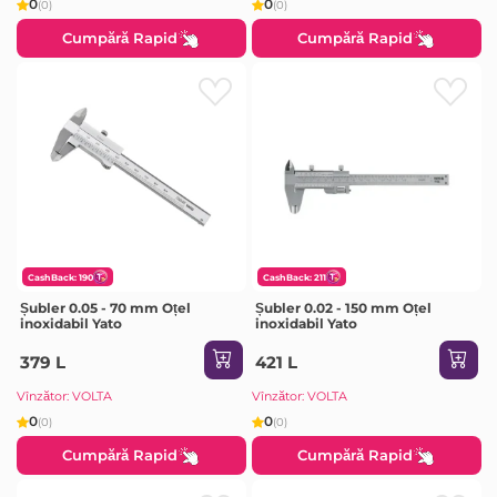
0
0
(0)
(0)
Cumpără Rapid
Cumpără Rapid
CashBack: 190
CashBack: 211
Șubler 0.05 - 70 mm Oțel
Șubler 0.02 - 150 mm Oțel
inoxidabil Yato
inoxidabil Yato
379 L
421 L
Vînzător: VOLTA
Vînzător: VOLTA
0
0
(0)
(0)
Cumpără Rapid
Cumpără Rapid