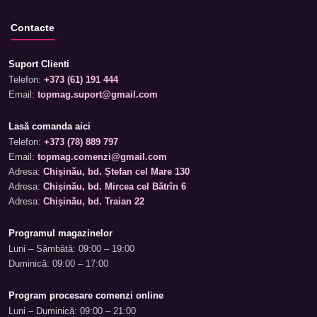
Contacte
Suport Clienti
Telefon:
+373 (61) 191 444
Email:
topmag.suport@gmail.com
Lasă comanda aici
Telefon:
+373 (78) 889 797
Email:
topmag.comenzi@gmail.com
Adresa:
Chișinău, bd. Ștefan cel Mare 130
Adresa:
Chișinău, bd. Mircea cel Bătrîn 6
Adresa:
Chișinău, bd. Traian 22
Programul magazinelor
Luni – Sâmbătă: 09:00 – 19:00
Duminică: 09:00 – 17:00
Program procesare comenzi online
Luni – Duminică: 09:00 – 21:00