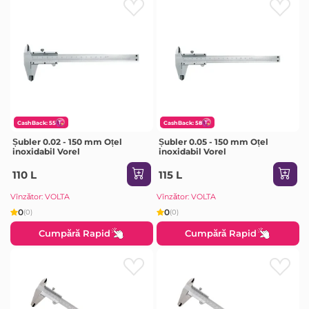
CashBack: 55
CashBack: 58
Șubler 0.02 - 150 mm Oțel
Șubler 0.05 - 150 mm Oțel
inoxidabil Vorel
inoxidabil Vorel
110 L
115 L
Vînzător: VOLTA
Vînzător: VOLTA
0
0
(0)
(0)
Cumpără Rapid
Cumpără Rapid