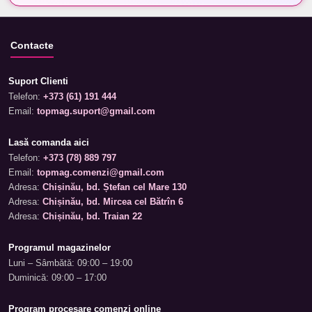
Contacte
Suport Clienti
Telefon:
+373 (61) 191 444
Email:
topmag.suport@gmail.com
Lasă comanda aici
Telefon:
+373 (78) 889 797
Email:
topmag.comenzi@gmail.com
Adresa:
Chișinău, bd. Ștefan cel Mare 130
Adresa:
Chișinău, bd. Mircea cel Bătrîn 6
Adresa:
Chișinău, bd. Traian 22
Programul magazinelor
Luni – Sâmbătă: 09:00 – 19:00
Duminică: 09:00 – 17:00
Program procesare comenzi online