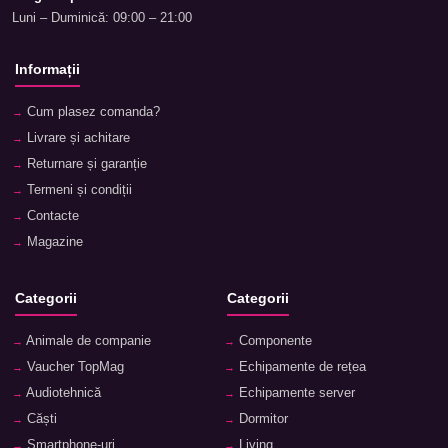
Luni – Duminică: 09:00 – 21:00
Informații
Cum plasez comanda?
Livrare și achitare
Returnare și garanție
Termeni și condiții
Contacte
Magazine
Categorii
Categorii
Animale de companie
Componente
Vaucher TopMag
Echipamente de rețea
Audiotehnică
Echipamente server
Căști
Dormitor
Smartphone-uri
Living