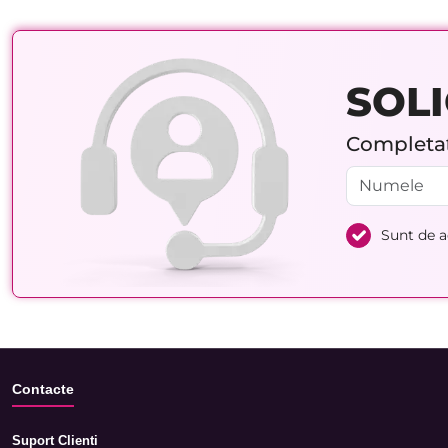
SOLI
Completați
Sunt de 
Contacte
Suport Clienti