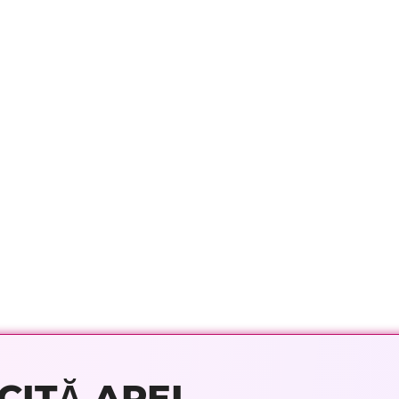
CITĂ APEL