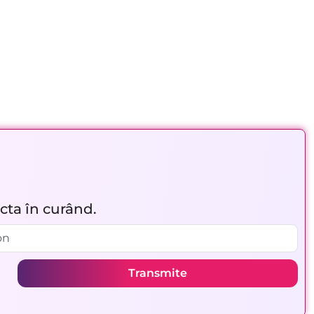
acta în curând.
Transmite