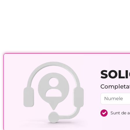
SOLI
Completați
Sunt de 