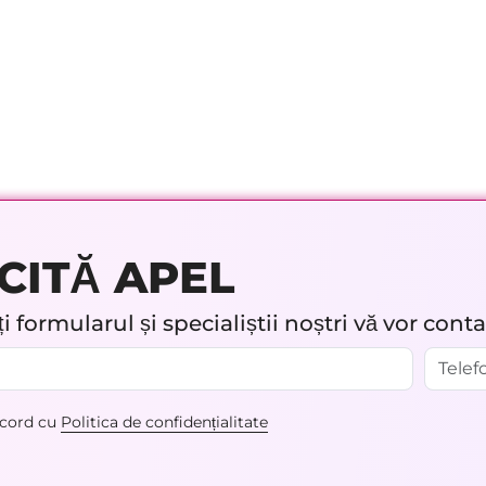
CITĂ APEL
 formularul și specialiștii noștri vă vor cont
acord cu
Politica de confidențialitate