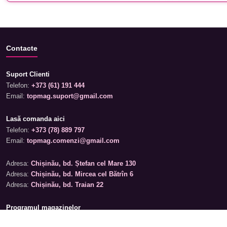
Contacte
Suport Clienti
Telefon:
+373 (61) 191 444
Email:
topmag.suport@gmail.com
Lasă comanda aici
Telefon:
+373 (78) 889 797
Email:
topmag.comenzi@gmail.com
Adresa:
Chișinău, bd. Ștefan cel Mare 130
Adresa:
Chișinău, bd. Mircea cel Bătrîn 6
Adresa:
Chișinău, bd. Traian 22
Programul magazinelor
Luni – Sâmbătă: 09:00 – 19:00