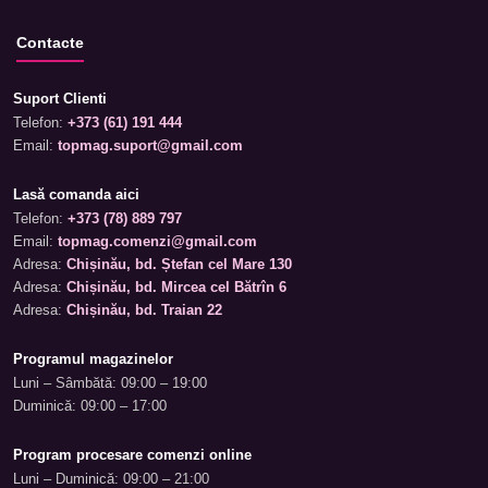
Contacte
Suport Clienti
Telefon:
+373 (61) 191 444
Email:
topmag.suport@gmail.com
Lasă comanda aici
Telefon:
+373 (78) 889 797
Email:
topmag.comenzi@gmail.com
Adresa:
Chișinău, bd. Ștefan cel Mare 130
Adresa:
Chișinău, bd. Mircea cel Bătrîn 6
Adresa:
Chișinău, bd. Traian 22
Programul magazinelor
Luni – Sâmbătă: 09:00 – 19:00
Duminică: 09:00 – 17:00
Program procesare comenzi online
Luni – Duminică: 09:00 – 21:00