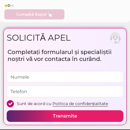
0
(0)
Cumpără Rapid
SOLICITĂ APEL
Completați formularul și specialiștii
noștri vă vor contacta în curând.
Sunt de acord cu
Politica de confidențialitate
Transmite