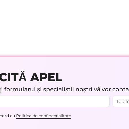
CITĂ APEL
 formularul și specialiștii noștri vă vor cont
acord cu
Politica de confidențialitate