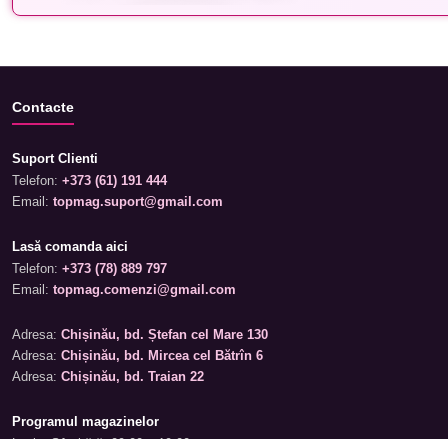
Contacte
Suport Clienti
Telefon:
+373 (61) 191 444
Email:
topmag.suport@gmail.com
Lasă comanda aici
Telefon:
+373 (78) 889 797
Email:
topmag.comenzi@gmail.com
Adresa:
Chișinău, bd. Ștefan cel Mare 130
Adresa:
Chișinău, bd. Mircea cel Bătrîn 6
Adresa:
Chișinău, bd. Traian 22
Programul magazinelor
Luni – Sâmbătă: 09:00 – 19:00