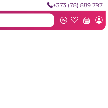
+373 (78) 889 797
Ру