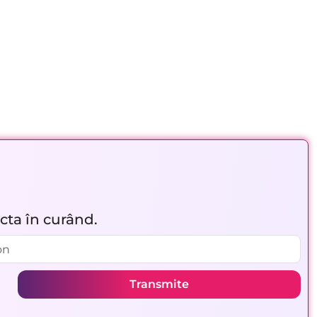
acta în curând.
Transmite