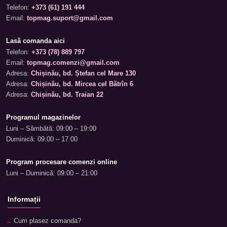
Telefon:
+373 (61) 191 444
Email:
topmag.suport@gmail.com
Lasă comanda aici
Telefon:
+373 (78) 889 797
Email:
topmag.comenzi@gmail.com
Adresa:
Chișinău, bd. Ștefan cel Mare 130
Adresa:
Chișinău, bd. Mircea cel Bătrîn 6
Adresa:
Chișinău, bd. Traian 22
Programul magazinelor
Luni – Sâmbătă: 09:00 – 19:00
Duminică: 09:00 – 17:00
Program procesare comenzi online
Luni – Duminică: 09:00 – 21:00
Informații
Cum plasez comanda?