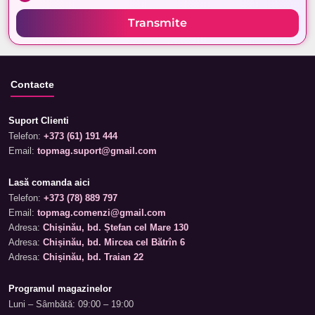
Transmite
Contacte
Suport Clienti
Telefon:
+373 (61) 191 444
Email:
topmag.suport@gmail.com
Lasă comanda aici
Telefon:
+373 (78) 889 797
Email:
topmag.comenzi@gmail.com
Adresa:
Chișinău, bd. Ștefan cel Mare 130
Adresa:
Chișinău, bd. Mircea cel Bătrîn 6
Adresa:
Chișinău, bd. Traian 22
Programul magazinelor
Luni – Sâmbătă: 09:00 – 19:00