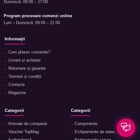
Duminică: 09:00 – 17:00
Program procesare comenzi online
Luni – Duminică: 09:00 – 21:00
Informații
Cum plasez comanda?
Livrare și achitare
Returnare și garanție
Termeni și condiții
Contacte
Magazine
Categorii
Categorii
Animale de companie
Componente
Vaucher TopMag
Echipamente de rețea
Audiotehnică
Echipamente server