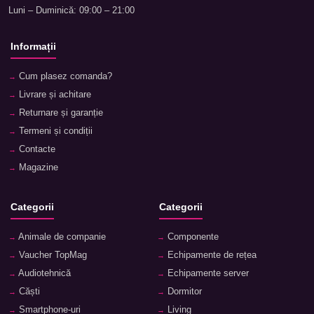
Luni – Duminică: 09:00 – 21:00
Informații
Cum plasez comanda?
Livrare și achitare
Returnare și garanție
Termeni și condiții
Contacte
Magazine
Categorii
Categorii
Animale de companie
Componente
Vaucher TopMag
Echipamente de rețea
Audiotehnică
Echipamente server
Căști
Dormitor
Smartphone-uri
Living