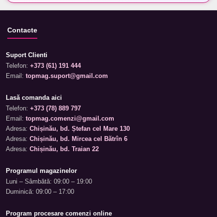
Contacte
Suport Clienti
Telefon:
+373 (61) 191 444
Email:
topmag.suport@gmail.com
Lasă comanda aici
Telefon:
+373 (78) 889 797
Email:
topmag.comenzi@gmail.com
Adresa:
Chișinău, bd. Ștefan cel Mare 130
Adresa:
Chișinău, bd. Mircea cel Bătrîn 6
Adresa:
Chișinău, bd. Traian 22
Programul magazinelor
Luni – Sâmbătă: 09:00 – 19:00
Duminică: 09:00 – 17:00
Program procesare comenzi online