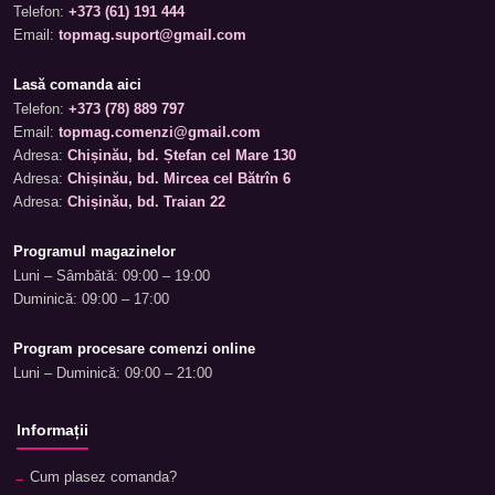
Telefon:
+373 (61) 191 444
Email:
topmag.suport@gmail.com
Lasă comanda aici
Telefon:
+373 (78) 889 797
Email:
topmag.comenzi@gmail.com
Adresa:
Chișinău, bd. Ștefan cel Mare 130
Adresa:
Chișinău, bd. Mircea cel Bătrîn 6
Adresa:
Chișinău, bd. Traian 22
Programul magazinelor
Luni – Sâmbătă: 09:00 – 19:00
Duminică: 09:00 – 17:00
Program procesare comenzi online
Luni – Duminică: 09:00 – 21:00
Informații
Cum plasez comanda?