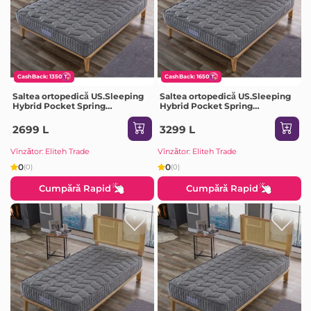
CashBack: 1350
CashBack: 1650
Saltea ortopedică US.Sleeping
Saltea ortopedică US.Sleeping
Hybrid Pocket Spring
Hybrid Pocket Spring
140x200x20cm
180x200x20cm
2699 L
3299 L
Vînzător: Eliteh Trade
Vînzător: Eliteh Trade
0
0
(0)
(0)
Cumpără Rapid
Cumpără Rapid