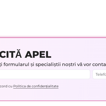
CITĂ APEL
 formularul și specialiștii noștri vă vor cont
acord cu
Politica de confidențialitate