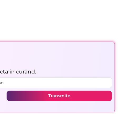
acta în curând.
Transmite