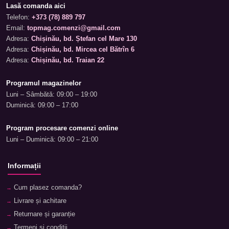
Lasă comanda aici
Telefon:
+373 (78) 889 797
Email:
topmag.comenzi@gmail.com
Adresa:
Chișinău, bd. Ștefan cel Mare 130
Adresa:
Chișinău, bd. Mircea cel Bătrîn 6
Adresa:
Chișinău, bd. Traian 22
Programul magazinelor
Luni – Sâmbătă: 09:00 – 19:00
Duminică: 09:00 – 17:00
Program procesare comenzi online
Luni – Duminică: 09:00 – 21:00
Informații
Cum plasez comanda?
Livrare și achitare
Returnare și garanție
Termeni și condiții