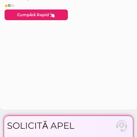
0
(0)
Cumpără Rapid
SOLICITĂ APEL