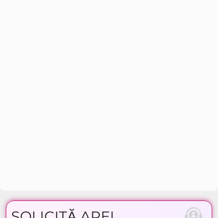
SOLICITĂ APEL