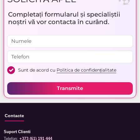
Completați formularul și specialiștii
noștri vă vor contacta în curând.
Sunt de acord cu
Politica de confidențialitate
Transmite
Contacte
Suport Clienti
Telefon:
+373 (61) 191 444