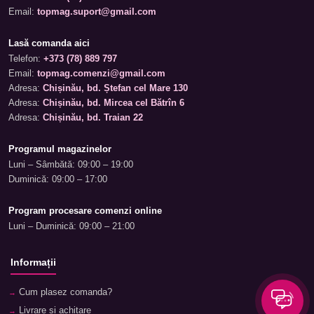
Email:
topmag.suport@gmail.com
Lasă comanda aici
Telefon:
+373 (78) 889 797
Email:
topmag.comenzi@gmail.com
Adresa:
Chișinău, bd. Ștefan cel Mare 130
Adresa:
Chișinău, bd. Mircea cel Bătrîn 6
Adresa:
Chișinău, bd. Traian 22
Programul magazinelor
Luni – Sâmbătă: 09:00 – 19:00
Duminică: 09:00 – 17:00
Program procesare comenzi online
Luni – Duminică: 09:00 – 21:00
Informații
Cum plasez comanda?
Livrare și achitare