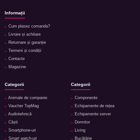
Informații
Cum plasez comanda?
Livrare și achitare
Returnare și garanție
Termeni și condiții
Contacte
Magazine
Categorii
Categorii
Animale de companie
Componente
Vaucher TopMag
Echipamente de rețea
Audiotehnică
Echipamente server
Căști
Dormitor
Smartphone-uri
Living
Smart watch-uri
Bucătărie