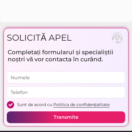
SOLICITĂ APEL
Completați formularul și specialiștii
noștri vă vor contacta în curând.
Sunt de acord cu
Politica de confidențialitate
Transmite