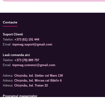
Contacte
Suport Clienti
Telefon:
+373 (61) 191 444
Email:
topmag.suport@gmail.com
Lasă comanda aici
Telefon:
+373 (78) 889 797
Email:
topmag.comenzi@gmail.com
Adresa:
Chișinău, bd. Ștefan cel Mare 130
Adresa:
Chișinău, bd. Mircea cel Bătrîn 6
Adresa:
Chișinău, bd. Traian 22
Programul magazinelor
Luni – Sâmbătă: 09:00 – 19:00