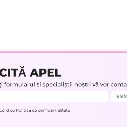
CITĂ APEL
 formularul și specialiștii noștri vă vor cont
acord cu
Politica de confidențialitate