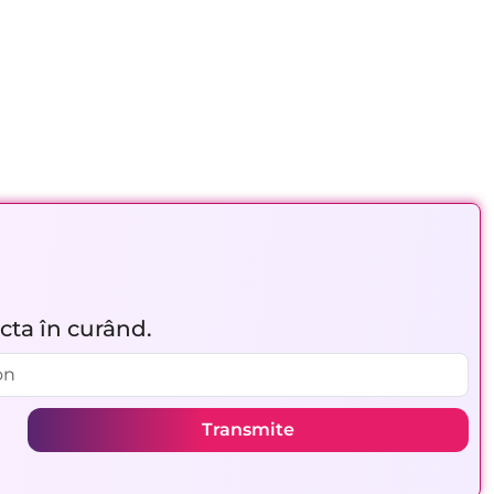
acta în curând.
Transmite