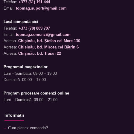
Telefon:
+373 (61) 191 444
Email:
topmag.suport@gmail.com
Lasă comanda aici
Telefon:
+373 (78) 889 797
Email:
topmag.comenzi@gmail.com
Adresa:
Chișinău, bd. Ștefan cel Mare 130
Adresa:
Chișinău, bd. Mircea cel Bătrîn 6
Adresa:
Chișinău, bd. Traian 22
Programul magazinelor
Luni – Sâmbătă: 09:00 – 19:00
Duminică: 09:00 – 17:00
Program procesare comenzi online
Luni – Duminică: 09:00 – 21:00
Informații
Cum plasez comanda?