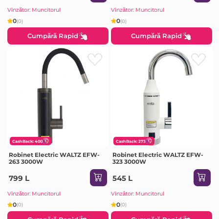
Vînzător: Muncitorul
Vînzător: Muncitorul
0
0
(0)
(0)
Cumpără Rapid
Cumpără Rapid
CashBack: 400
CashBack: 273
Robinet Electric WALTZ EFW-
Robinet Electric WALTZ EFW-
263 3000W
323 3000W
799 L
545 L
Vînzător: Muncitorul
Vînzător: Muncitorul
0
0
(0)
(0)