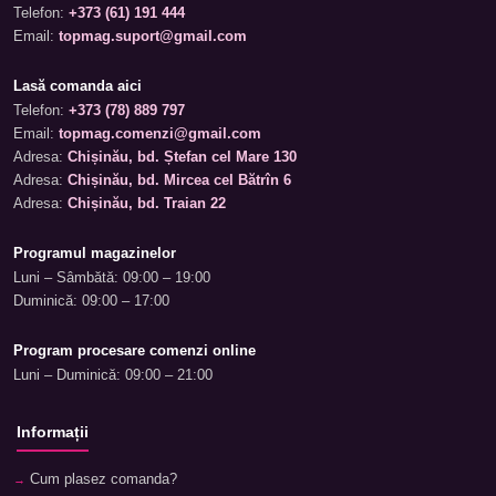
Telefon:
+373 (61) 191 444
Email:
topmag.suport@gmail.com
Lasă comanda aici
Telefon:
+373 (78) 889 797
Email:
topmag.comenzi@gmail.com
Adresa:
Chișinău, bd. Ștefan cel Mare 130
Adresa:
Chișinău, bd. Mircea cel Bătrîn 6
Adresa:
Chișinău, bd. Traian 22
Programul magazinelor
Luni – Sâmbătă: 09:00 – 19:00
Duminică: 09:00 – 17:00
Program procesare comenzi online
Luni – Duminică: 09:00 – 21:00
Informații
Cum plasez comanda?