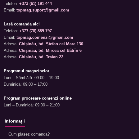
Telefon:
+373 (61) 191 444
Email:
topmag.suport@gmail.com
Lasă comanda aici
Telefon:
+373 (78) 889 797
Email:
topmag.comenzi@gmail.com
Adresa:
Chișinău, bd. Ștefan cel Mare 130
Adresa:
Chișinău, bd. Mircea cel Bătrîn 6
Adresa:
Chișinău, bd. Traian 22
Programul magazinelor
Luni – Sâmbătă: 09:00 – 19:00
Duminică: 09:00 – 17:00
Program procesare comenzi online
Luni – Duminică: 09:00 – 21:00
Informații
Cum plasez comanda?