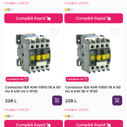
Vînzător: VOLTA
Vînzător: VOLTA
0
0
(0)
(0)
Cumpără Rapid
Cumpără Rapid
CashBack: 114
CashBack: 114
Contactor IEK KMI-11810 18 A 50
Contactor IEK KMI-11810 18 A 50
Hz 6 kW 24 V IP20
Hz 6 kW 36 V IP20
228 L
228 L
Vînzător: VOLTA
Vînzător: VOLTA
0
0
(0)
(0)
Cumpără Rapid
Cumpără Rapid