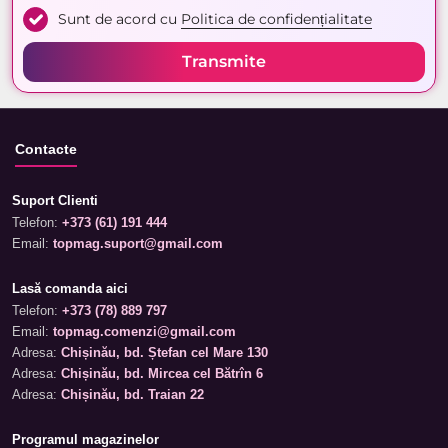
Sunt de acord cu
Politica de confidențialitate
Transmite
Contacte
Suport Clienti
Telefon:
+373 (61) 191 444
Email:
topmag.suport@gmail.com
Lasă comanda aici
Telefon:
+373 (78) 889 797
Email:
topmag.comenzi@gmail.com
Adresa:
Chișinău, bd. Ștefan cel Mare 130
Adresa:
Chișinău, bd. Mircea cel Bătrîn 6
Adresa:
Chișinău, bd. Traian 22
Programul magazinelor