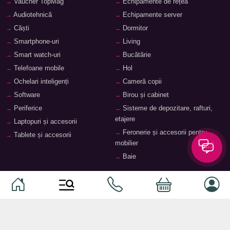
Vaucher TopMag
Echipamente de rețea
Audiotehnică
Echipamente server
Căști
Dormitor
Smartphone-uri
Living
Smart watch-uri
Bucătărie
Telefoane mobile
Hol
Ochelari inteligenți
Cameră copii
Software
Birou și cabinet
Periferice
Sisteme de depozitare, rafturi,
etajere
Laptopuri și accesorii
Feronerie și accesorii pentru
Tablete și accesorii
mobilier
Baie