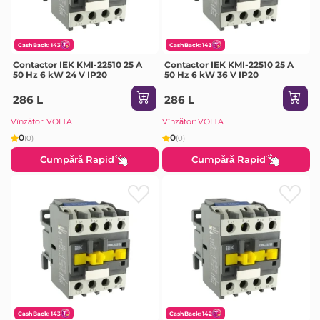
CashBack: 143
CashBack: 143
Contactor IEK KMI-22510 25 A
Contactor IEK KMI-22510 25 A
50 Hz 6 kW 24 V IP20
50 Hz 6 kW 36 V IP20
286 L
286 L
Vînzător: VOLTA
Vînzător: VOLTA
0
0
(0)
(0)
Cumpără Rapid
Cumpără Rapid
CashBack: 143
CashBack: 142