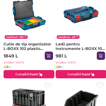
CashBack: 925
CashBack: 491
Cutie de tip organizator
Ladă pentru
L-BOXX 102 plastic
instrumente L-BOXX 102
Bosch
plastic Bosch
1849 L
981 L
Vînzător: VOLTA
Vînzător: VOLTA
0
0
(0)
(0)
Cumpără Rapid
Cumpără Rapid