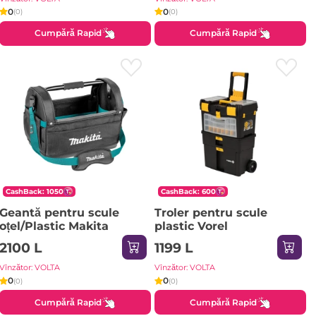
0
0
(0)
(0)
Cumpără Rapid
Cumpără Rapid
CashBack: 1050
CashBack: 600
Geantă pentru scule
Troler pentru scule
oțel/Plastic Makita
plastic Vorel
2100 L
1199 L
Vînzător: VOLTA
Vînzător: VOLTA
0
0
(0)
(0)
Cumpără Rapid
Cumpără Rapid