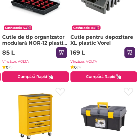
CashBack: 43
CashBack: 85
Cutie de tip organizator
Cutie pentru depozitare
modulară NOR-12 plastic
XL plastic Vorel
ORNO
85 L
169 L
Vînzător: VOLTA
Vînzător: VOLTA
0
0
(0)
(0)
Cumpără Rapid
Cumpără Rapid