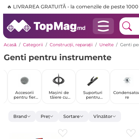
🔥 LIVRAREA GRATUITĂ - la comenzile de peste 1000 
Acasă
Categorii
Construcții, reparații
Unelte
Genti pe
Genti pentru instrumente
Accesorii
Mașini de
Suporturi
Condensato
pentru fier
tăiere cu
pentru
re
le
de lipit
plasmă
electrozi
i
Brand
Preț
Sortare
Vînzător