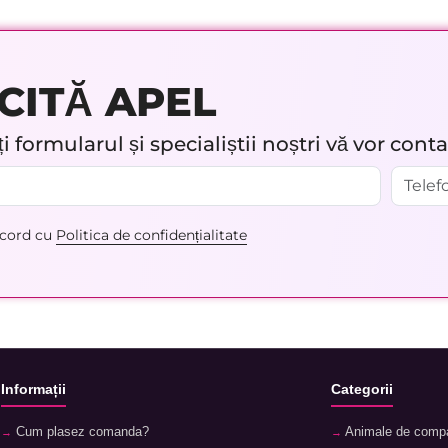
CITĂ APEL
 formularul și specialiștii noștri vă vor cont
acord cu
Politica de confidențialitate
Informații
Categorii
Cum plasez comanda?
Animale de comp