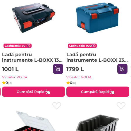
CashBack: 501
CashBack: 900
Ladă pentru
Ladă pentru
instrumente L-BOXX 136
instrumente L-BOXX 238
plastic Bosch
plastic Bosch
1001 L
1799 L
Vînzător: VOLTA
Vînzător: VOLTA
0
0
(0)
(0)
Cumpără Rapid
Cumpără Rapid