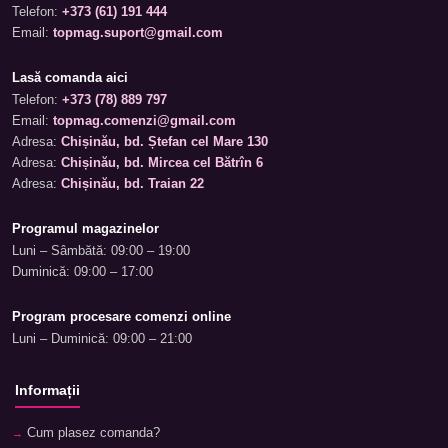
Telefon:
+373 (61) 191 444
Email:
topmag.suport@gmail.com
Lasă comanda aici
Telefon:
+373 (78) 889 797
Email:
topmag.comenzi@gmail.com
Adresa:
Chișinău, bd. Ștefan cel Mare 130
Adresa:
Chișinău, bd. Mircea cel Bătrîn 6
Adresa:
Chișinău, bd. Traian 22
Programul magazinelor
Luni – Sâmbătă: 09:00 – 19:00
Duminică: 09:00 – 17:00
Program procesare comenzi online
Luni – Duminică: 09:00 – 21:00
Informații
Cum plasez comanda?