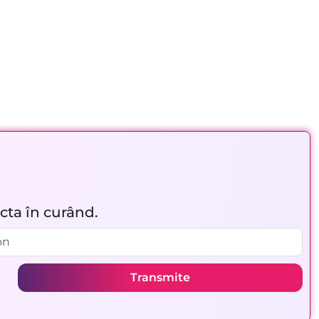
acta în curând.
Transmite