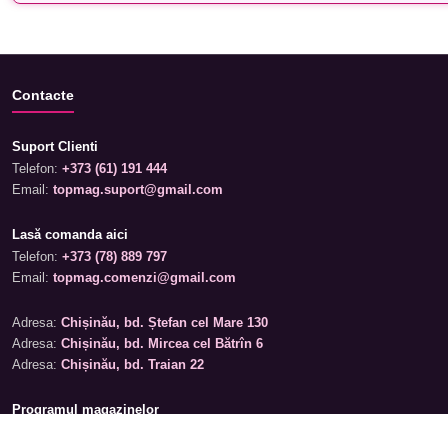
Contacte
Suport Clienti
Telefon:
+373 (61) 191 444
Email:
topmag.suport@gmail.com
Lasă comanda aici
Telefon:
+373 (78) 889 797
Email:
topmag.comenzi@gmail.com
Adresa:
Chișinău, bd. Ștefan cel Mare 130
Adresa:
Chișinău, bd. Mircea cel Bătrîn 6
Adresa:
Chișinău, bd. Traian 22
Programul magazinelor
Luni – Sâmbătă: 09:00 – 19:00