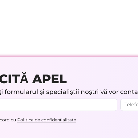
CITĂ APEL
 formularul și specialiștii noștri vă vor cont
acord cu
Politica de confidențialitate