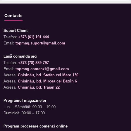
Contacte
Suport Clienti
Telefon:
+373 (61) 191 444
Email:
topmag.suport@gmail.com
Lasă comanda aici
Telefon:
+373 (78) 889 797
Email:
topmag.comenzi@gmail.com
Adresa:
Chișinău, bd. Ștefan cel Mare 130
Adresa:
Chișinău, bd. Mircea cel Bătrîn 6
Adresa:
Chișinău, bd. Traian 22
Programul magazinelor
Luni – Sâmbătă: 09:00 – 19:00
Duminică: 09:00 – 17:00
Program procesare comenzi online