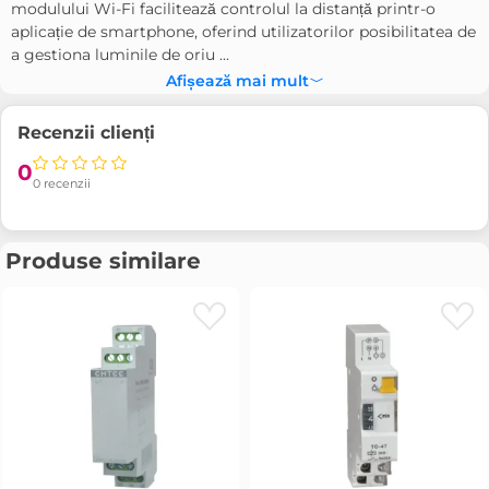
modulului Wi-Fi facilitează controlul la distanță printr-o
aplicație de smartphone, oferind utilizatorilor posibilitatea de
a gestiona luminile de oriu ...
Afișează mai mult
Recenzii clienți
0
0 recenzii
Produse similare