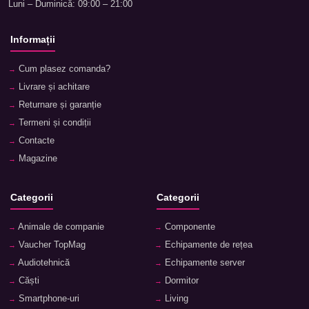
Luni – Duminică: 09:00 – 21:00
Informații
Cum plasez comanda?
Livrare și achitare
Returnare și garanție
Termeni și condiții
Contacte
Magazine
Categorii
Categorii
Animale de companie
Componente
Vaucher TopMag
Echipamente de rețea
Audiotehnică
Echipamente server
Căști
Dormitor
Smartphone-uri
Living