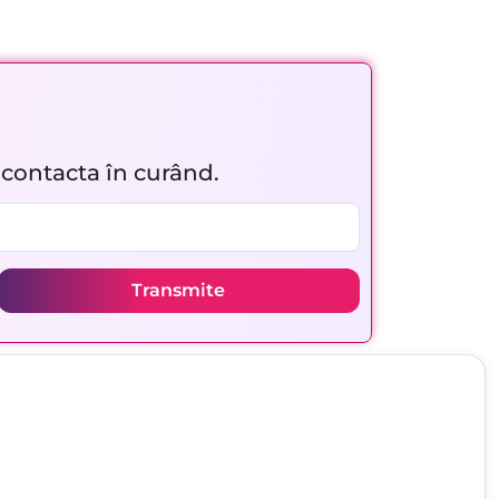
r contacta în curând.
Transmite