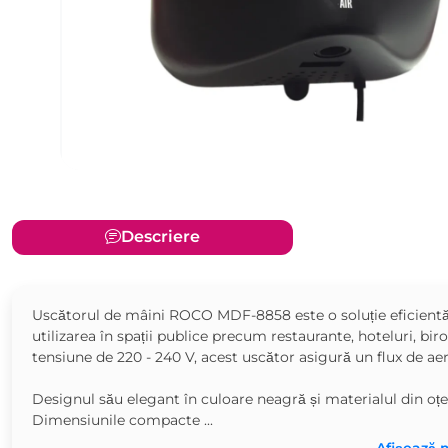
Descriere
Uscătorul de mâini ROCO MDF-8858 este o soluție eficientă 
utilizarea în spații publice precum restaurante, hoteluri, bi
tensiune de 220 - 240 V, acest uscător asigură un flux de aer
Designul său elegant în culoare neagră și materialul din oțel
Dimensiunile compacte ...