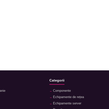
Categorii
anie
Componente
Echipamente de rețea
Echipamente server