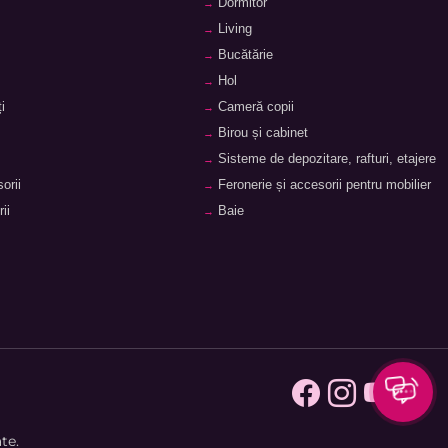
Dormitor
Living
Bucătărie
Hol
i
Cameră copii
Birou și cabinet
Sisteme de depozitare, rafturi, etajere
orii
Feronerie și accesorii pentru mobilier
ii
Baie
te.