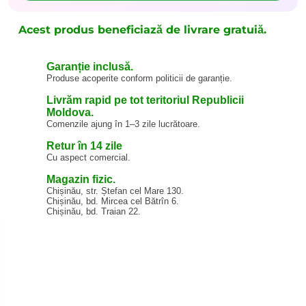
Acest produs beneficiază de livrare gratuiă.
Garanție inclusă.
Produse acoperite conform politicii de garanție.
Livrăm rapid pe tot teritoriul Republicii
Moldova.
Comenzile ajung în 1–3 zile lucrătoare.
Retur în 14 zile
Cu aspect comercial.
Magazin fizic.
Chișinău, str. Ștefan cel Mare 130.
Chișinău, bd. Mircea cel Bătrîn 6.
Chișinău, bd. Traian 22.