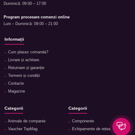
Duminică: 09:00 – 17:00
Program procesare comenzi online
Luni – Duminică: 09:00 – 21:00
Informații
Cum plasez comanda?
Livrare și achitare
Returnare și garanție
Termeni și condiții
Contacte
Magazine
Categorii
Categorii
Animale de companie
Componente
Vaucher TopMag
Echipamente de rețea