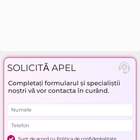
SOLICITĂ APEL
Completați formularul și specialiștii
noștri vă vor contacta în curând.
Sunt de acord cu
Politica de confidențialitate