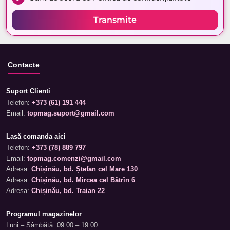
Transmite
Contacte
Suport Clienti
Telefon:
+373 (61) 191 444
Email:
topmag.suport@gmail.com
Lasă comanda aici
Telefon:
+373 (78) 889 797
Email:
topmag.comenzi@gmail.com
Adresa:
Chișinău, bd. Ștefan cel Mare 130
Adresa:
Chișinău, bd. Mircea cel Bătrîn 6
Adresa:
Chișinău, bd. Traian 22
Programul magazinelor
Luni – Sâmbătă: 09:00 – 19:00