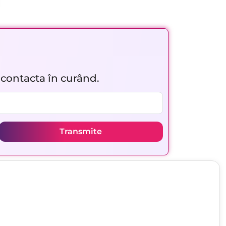
r contacta în curând.
Transmite