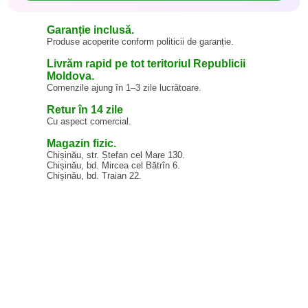
Garanție inclusă.
Produse acoperite conform politicii de garanție.
Livrăm rapid pe tot teritoriul Republicii
Moldova.
Comenzile ajung în 1–3 zile lucrătoare.
Retur în 14 zile
Cu aspect comercial.
Magazin fizic.
Chișinău, str. Ștefan cel Mare 130.
Chișinău, bd. Mircea cel Bătrîn 6.
Chișinău, bd. Traian 22.