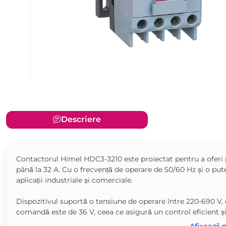
Descriere
Contactorul Himel HDC3-3210 este proiectat pentru a oferi p
până la 32 A. Cu o frecvență de operare de 50/60 Hz și o pu
aplicații industriale și comerciale.
Dispozitivul suportă o tensiune de operare între 220-690 V, of
comandă este de 36 V, ceea ce asigură un control eficient și 