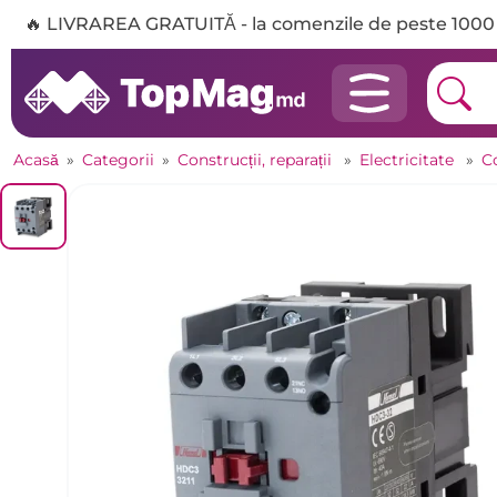
🔥 LIVRAREA GRATUITĂ - la comenzile de peste 1000 
Acasă
»
Categorii
»
Construcții, reparații
»
Electricitate
»
C