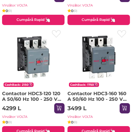
Vînzător: VOLTA
Vînzător: VOLTA
0
0
(0)
(0)
Cumpără Rapid
Cumpără Rapid
CashBack: 2150
CashBack: 1750
Contactor HDC3-120 120
Contactor HDC3-160 160
A 50/60 Hz 100 - 250 V
A 50/60 Hz 100 - 250 V
AC/DC IP20 Himel
AC/DC IP20 Himel
4299 L
3499 L
Vînzător: VOLTA
Vînzător: VOLTA
0
0
(0)
(0)
Cumpără Rapid
Cumpără Rapid