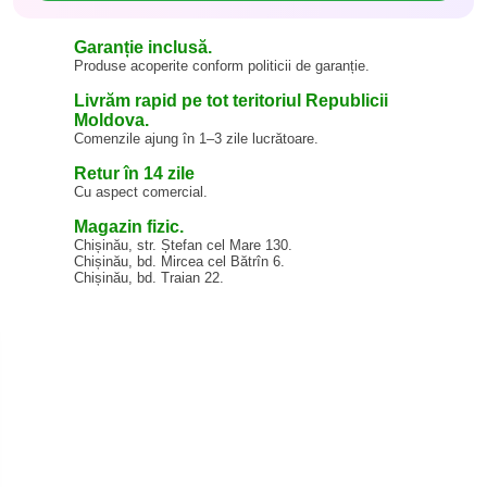
Garanție inclusă.
Produse acoperite conform politicii de garanție.
Livrăm rapid pe tot teritoriul Republicii
Moldova.
Comenzile ajung în 1–3 zile lucrătoare.
Retur în 14 zile
Cu aspect comercial.
Magazin fizic.
Chișinău, str. Ștefan cel Mare 130.
Chișinău, bd. Mircea cel Bătrîn 6.
Chișinău, bd. Traian 22.