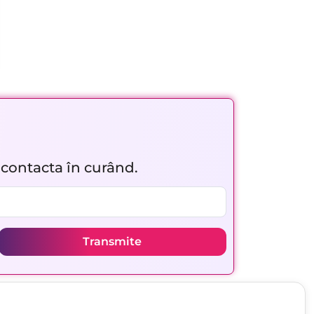
r contacta în curând.
Transmite