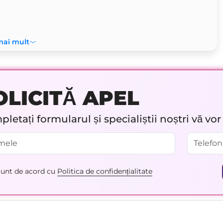
mai mult
OLICITĂ APEL
letați formularul și specialiștii noștri vă vo
unt de acord cu
Politica de confidențialitate