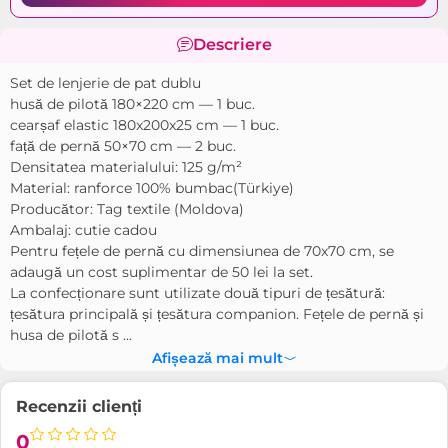
Descriere
Set de lenjerie de pat dublu
husă de pilotă 180×220 cm — 1 buc.
cearșaf elastic 180x200x25 cm — 1 buc.
față de pernă 50×70 cm — 2 buc.
Densitatea materialului: 125 g/m²
Material: ranforce 100% bumbac(Türkiye)
Producător: Tag textile (Moldova)
Ambalaj: cutie cadou
Pentru fețele de pernă cu dimensiunea de 70x70 cm, se
adaugă un cost suplimentar de 50 lei la set.
La confecționare sunt utilizate două tipuri de țesătură:
țesătura principală și țesătura companion. Fețele de pernă și
husa de pilotă s ...
Afișează mai mult
Recenzii clienți
0