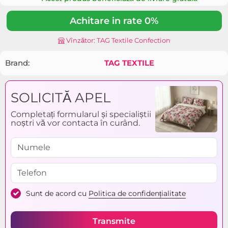
Achitare in rate 0%
Vînzător: TAG Textile Confection
Brand:
TAG TEXTILE
SOLICITĂ APEL
Completați formularul și specialiștii
noștri vă vor contacta în curând.
Sunt de acord cu
Politica de confidențialitate
Transmite