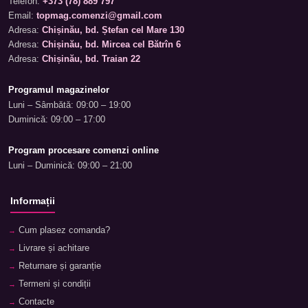
Telefon:
+373 (78) 889 797
Email:
topmag.comenzi@gmail.com
Adresa:
Chișinău, bd. Ștefan cel Mare 130
Adresa:
Chișinău, bd. Mircea cel Bătrîn 6
Adresa:
Chișinău, bd. Traian 22
Programul magazinelor
Luni – Sâmbătă: 09:00 – 19:00
Duminică: 09:00 – 17:00
Program procesare comenzi online
Luni – Duminică: 09:00 – 21:00
Informații
Cum plasez comanda?
Livrare și achitare
Returnare și garanție
Termeni și condiții
Contacte