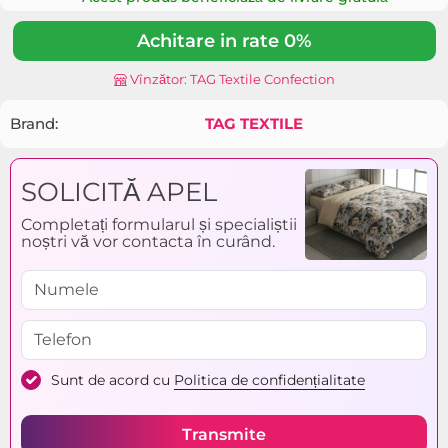
Achitare in rate 0%
Vînzător: TAG Textile Confection
Brand:
TAG TEXTILE
SOLICITĂ APEL
Completați formularul și specialiștii
noștri vă vor contacta în curând.
Sunt de acord cu
Politica de confidențialitate
Transmite