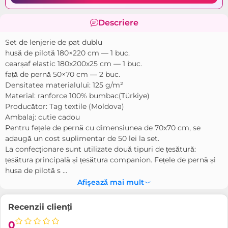
Descriere
Set de lenjerie de pat dublu
husă de pilotă 180×220 cm — 1 buc.
cearșaf elastic 180x200x25 cm — 1 buc.
față de pernă 50×70 cm — 2 buc.
Densitatea materialului: 125 g/m²
Material: ranforce 100% bumbac(Türkiye)
Producător: Tag textile (Moldova)
Ambalaj: cutie cadou
Pentru fețele de pernă cu dimensiunea de 70x70 cm, se
adaugă un cost suplimentar de 50 lei la set.
La confecționare sunt utilizate două tipuri de țesătură:
țesătura principală și țesătura companion. Fețele de pernă și
husa de pilotă s ...
Afișează mai mult
Recenzii clienți
0