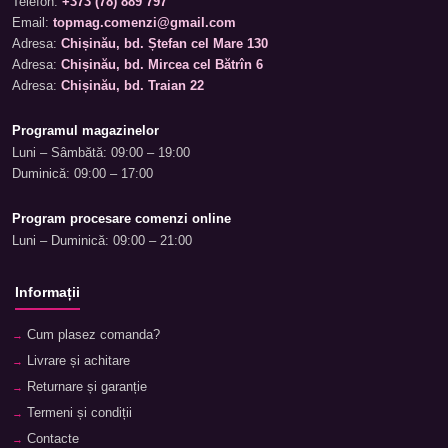
Telefon:
+373 (78) 889 797
Email:
topmag.comenzi@gmail.com
Adresa:
Chișinău, bd. Ștefan cel Mare 130
Adresa:
Chișinău, bd. Mircea cel Bătrîn 6
Adresa:
Chișinău, bd. Traian 22
Programul magazinelor
Luni – Sâmbătă: 09:00 – 19:00
Duminică: 09:00 – 17:00
Program procesare comenzi online
Luni – Duminică: 09:00 – 21:00
Informații
Cum plasez comanda?
Livrare și achitare
Returnare și garanție
Termeni și condiții
Contacte