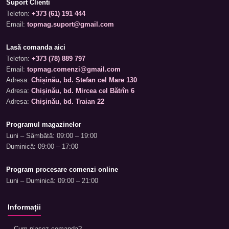
Suport Clienti
Telefon:
+373 (61) 191 444
Email:
topmag.suport@gmail.com
Lasă comanda aici
Telefon:
+373 (78) 889 797
Email:
topmag.comenzi@gmail.com
Adresa:
Chișinău, bd. Ștefan cel Mare 130
Adresa:
Chișinău, bd. Mircea cel Bătrîn 6
Adresa:
Chișinău, bd. Traian 22
Programul magazinelor
Luni – Sâmbătă: 09:00 – 19:00
Duminică: 09:00 – 17:00
Program procesare comenzi online
Luni – Duminică: 09:00 – 21:00
Informații