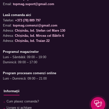
Email:
topmag.suport@gmail.com
Lasă comanda aici
Telefon:
+373 (78) 889 797
Email:
topmag.comenzi@gmail.com
Adresa:
Chișinău, bd. Ștefan cel Mare 130
Adresa:
Chișinău, bd. Mircea cel Bătrîn 6
Adresa:
Chișinău, bd. Traian 22
Programul magazinelor
Luni – Sâmbătă: 09:00 – 19:00
Duminică: 09:00 – 17:00
Program procesare comenzi online
Luni – Duminică: 09:00 – 21:00
Informații
Cum plasez comanda?
Livrare și achitare