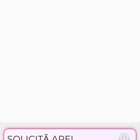
SOLICITĂ APEL