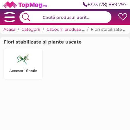
+373 (78) 889 797
Acasă
Categorii
Cadouri, produse pentru sărbători
Flori stabilizate și plante uscate
Flori stabilizate și plante uscate
Accesorii florale