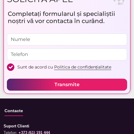
Completați formularul și specialiștii
noștri vă vor contacta în curând.
Sunt de acord cu
Politica de confidențialitate
Transmite
Contacte
Suport Clienti
Telefon:
+373 (61) 191 444