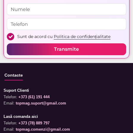
Sunt de acord cu
Politica de confidențialitate
Transmite
Contacte
Suport Clienti
Telefon:
+373 (61) 191 444
Email:
topmag.suport@gmail.com
Lasă comanda aici
Telefon:
+373 (78) 889 797
Email:
topmag.comenzi@gmail.com