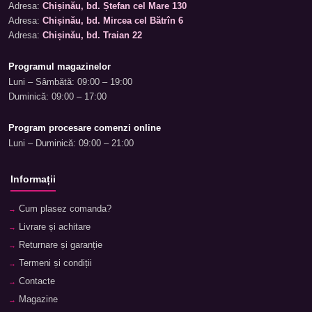
Adresa:
Chișinău, bd. Ștefan cel Mare 130
Adresa:
Chișinău, bd. Mircea cel Bătrîn 6
Adresa:
Chișinău, bd. Traian 22
Programul magazinelor
Luni – Sâmbătă: 09:00 – 19:00
Duminică: 09:00 – 17:00
Program procesare comenzi online
Luni – Duminică: 09:00 – 21:00
Informații
Cum plasez comanda?
Livrare și achitare
Returnare și garanție
Termeni și condiții
Contacte
Magazine