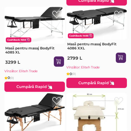
Cumpără Rapid
CashBack: 1400
CashBack: 1650
Masă pentru masaj BodyFit
Masă pentru masaj BodyFit
4086 XXL
4085 XL
2799 L
3299 L
Vînzător: Eliteh Trade
Vînzător: Eliteh Trade
0
(0)
0
(0)
Cumpără Rapid
Cumpără Rapid