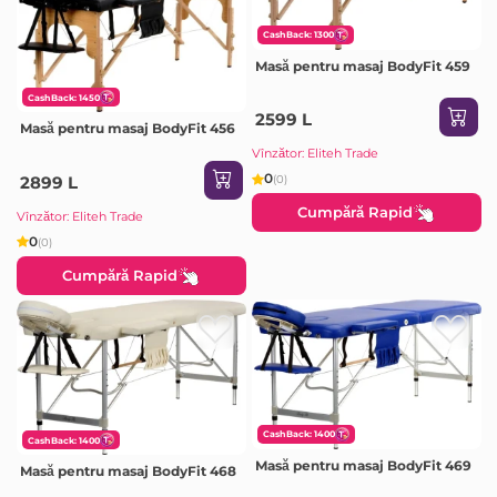
CashBack: 1300
Masă pentru masaj BodyFit 459
CashBack: 1450
2599 L
Masă pentru masaj BodyFit 456
Vînzător: Eliteh Trade
0
2899 L
(0)
Cumpără Rapid
Vînzător: Eliteh Trade
0
(0)
Cumpără Rapid
CashBack: 1400
CashBack: 1400
Masă pentru masaj BodyFit 469
Masă pentru masaj BodyFit 468