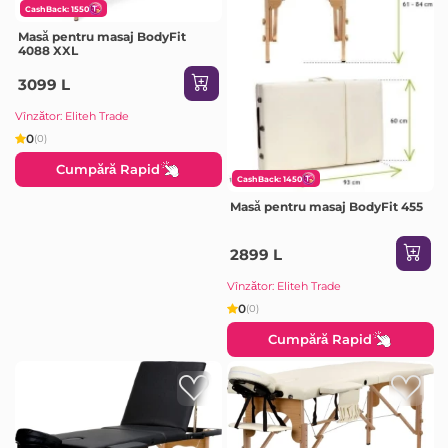
CashBack: 1550
Masă pentru masaj BodyFit
4088 XXL
3099 L
Vînzător: Eliteh Trade
0
(0)
Cumpără Rapid
CashBack: 1450
Masă pentru masaj BodyFit 455
2899 L
Vînzător: Eliteh Trade
0
(0)
Cumpără Rapid