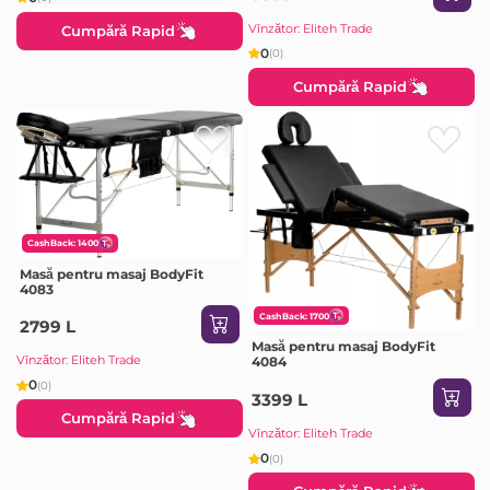
Vînzător: Eliteh Trade
Cumpără Rapid
0
(0)
Cumpără Rapid
CashBack: 1400
Masă pentru masaj BodyFit
4083
CashBack: 1700
2799 L
Masă pentru masaj BodyFit
Vînzător: Eliteh Trade
4084
0
(0)
3399 L
Cumpără Rapid
Vînzător: Eliteh Trade
0
(0)