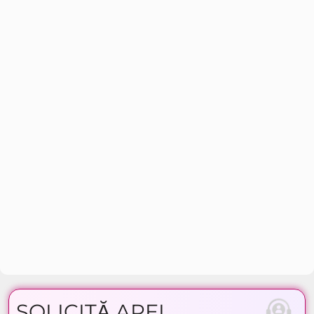
SOLICITĂ APEL