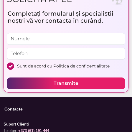
Completați formularul și specialiștii
noștri vă vor contacta în curând.
Sunt de acord cu
Politica de confidențialitate
Transmite
Contacte
Suport Clienti
Telefon:
+373 (61) 191 444