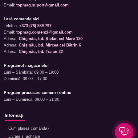
Email:
topmag.suport@gmail.com
Lasă comanda aici
Telefon:
+373 (78) 889 797
Email:
topmag.comenzi@gmail.com
Adresa:
Chișinău, bd. Ștefan cel Mare 130
Adresa:
Chișinău, bd. Mircea cel Bătrîn 6
Adresa:
Chișinău, bd. Traian 22
Programul magazinelor
Luni – Sâmbătă: 09:00 – 19:00
Duminică: 09:00 – 17:00
Program procesare comenzi online
Luni – Duminică: 09:00 – 21:00
Informații
Cum plasez comanda?
Livrare și achitare