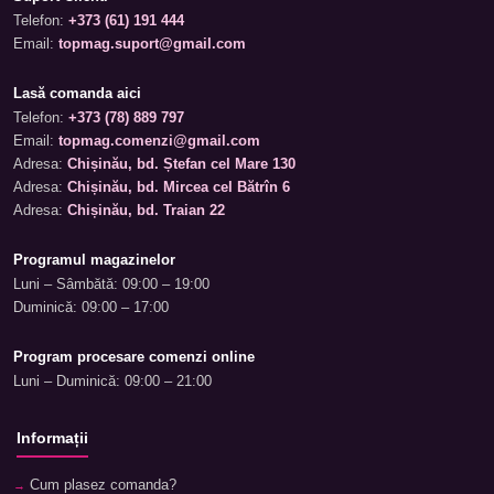
Telefon:
+373 (61) 191 444
Email:
topmag.suport@gmail.com
Lasă comanda aici
Telefon:
+373 (78) 889 797
Email:
topmag.comenzi@gmail.com
Adresa:
Chișinău, bd. Ștefan cel Mare 130
Adresa:
Chișinău, bd. Mircea cel Bătrîn 6
Adresa:
Chișinău, bd. Traian 22
Programul magazinelor
Luni – Sâmbătă: 09:00 – 19:00
Duminică: 09:00 – 17:00
Program procesare comenzi online
Luni – Duminică: 09:00 – 21:00
Informații
Cum plasez comanda?