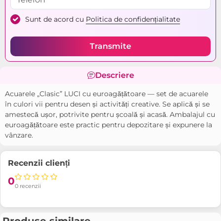
Sunt de acord cu
Politica de confidențialitate
Transmite
Descriere
Acuarele „Clasic” LUCI cu euroagățătoare — set de acuarele
în culori vii pentru desen și activități creative. Se aplică și se
amestecă ușor, potrivite pentru școală și acasă. Ambalajul cu
euroagățătoare este practic pentru depozitare și expunere la
vânzare.
Recenzii clienți
0
0 recenzii