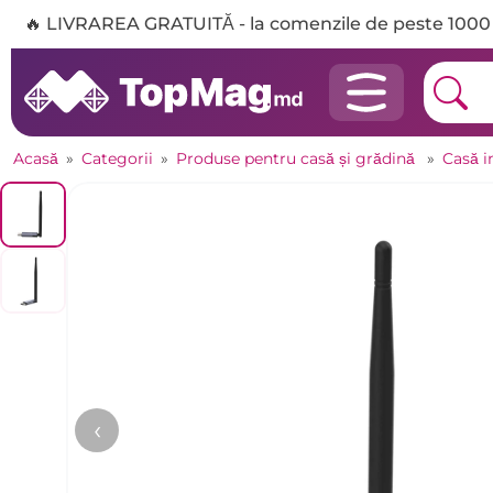
🔥 LIVRAREA GRATUITĂ - la comenzile de peste 1000 
Acasă
»
Categorii
»
Produse pentru casă și grădină
»
Casă i
‹