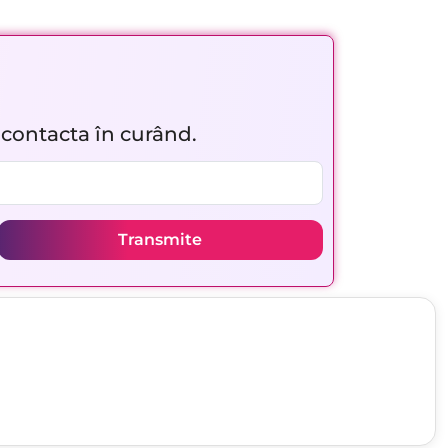
r contacta în curând.
Transmite