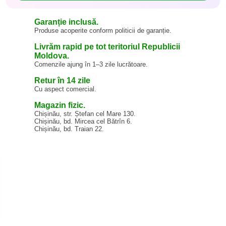
Garanție inclusă.
Produse acoperite conform politicii de garanție.
Livrăm rapid pe tot teritoriul Republicii
Moldova.
Comenzile ajung în 1–3 zile lucrătoare.
Retur în 14 zile
Cu aspect comercial.
Magazin fizic.
Chișinău, str. Ștefan cel Mare 130.
Chișinău, bd. Mircea cel Bătrîn 6.
Chișinău, bd. Traian 22.