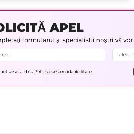
OLICITĂ APEL
letați formularul și specialiștii noștri vă vo
unt de acord cu
Politica de confidențialitate