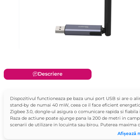
Descriere
Dispozitivul functioneaza pe baza unui port USB si are o
stand-by de numai 40 mW, ceea ce il face eficient energetic.
Zigbee 3.0, dongle-ul asigura o comunicare rapida si fiabil
Raza de actiune poate ajunge pana la 200 de metri in camp 
scenarii de utilizare in locuinta sau birou. Puterea maxima de
Afișează 