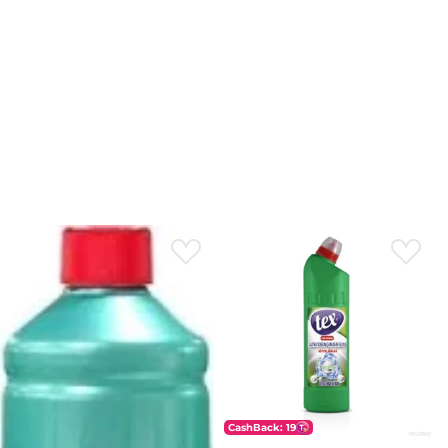
CashBack: 19