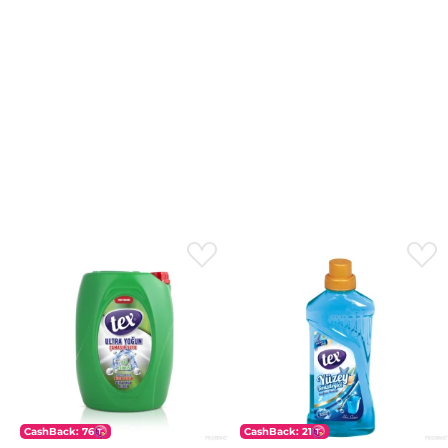
CashBack: 76
CashBack: 21