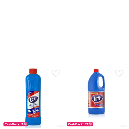
CashBack: 9
CashBack: 33