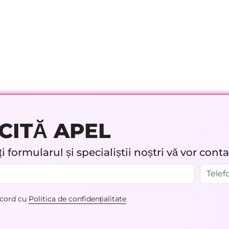
CITĂ APEL
 formularul și specialiștii noștri vă vor cont
acord cu
Politica de confidențialitate