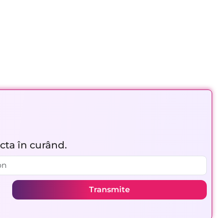
acta în curând.
Transmite