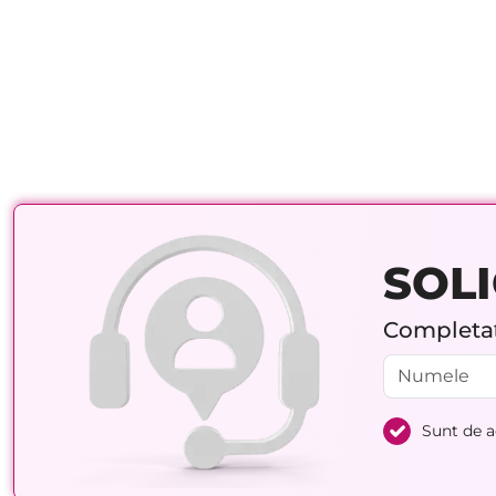
SOLI
Completați
Sunt de 