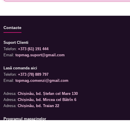
Contacte
Suport Clienti
Telefon:
+373 (61) 191 444
Email:
topmag.suport@gmail.com
Lasă comanda aici
Telefon:
+373 (78) 889 797
Email:
topmag.comenzi@gmail.com
Adresa:
Chișinău, bd. Ștefan cel Mare 130
Adresa:
Chișinău, bd. Mircea cel Bătrîn 6
Adresa:
Chișinău, bd. Traian 22
Programul magazinelor
Luni – Sâmbătă: 09:00 – 19:00