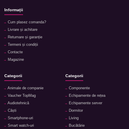
Informații
Cum plasez comanda?
Livrare și achitare
Returnare și garanție
Termeni și condiții
Contacte
Magazine
Categorii
Categorii
Animale de companie
Componente
Vaucher TopMag
Echipamente de rețea
Audiotehnică
Echipamente server
Căști
Dormitor
Smartphone-uri
Living
Smart watch-uri
Bucătărie