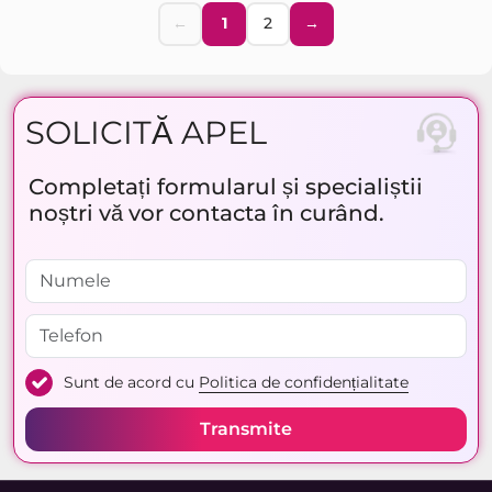
←
1
2
→
SOLICITĂ APEL
Completați formularul și specialiștii
noștri vă vor contacta în curând.
Sunt de acord cu
Politica de confidențialitate
Transmite