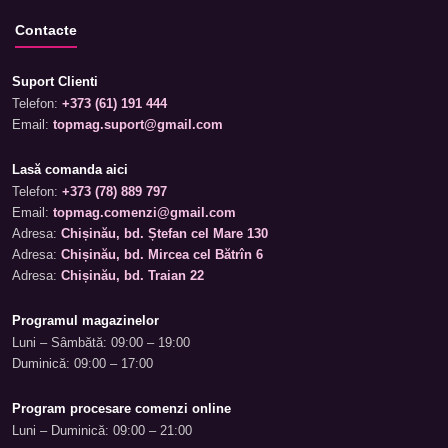
Contacte
Suport Clienti
Telefon:
+373 (61) 191 444
Email:
topmag.suport@gmail.com
Lasă comanda aici
Telefon:
+373 (78) 889 797
Email:
topmag.comenzi@gmail.com
Adresa:
Chișinău, bd. Ștefan cel Mare 130
Adresa:
Chișinău, bd. Mircea cel Bătrîn 6
Adresa:
Chișinău, bd. Traian 22
Programul magazinelor
Luni – Sâmbătă: 09:00 – 19:00
Duminică: 09:00 – 17:00
Program procesare comenzi online
Luni – Duminică: 09:00 – 21:00