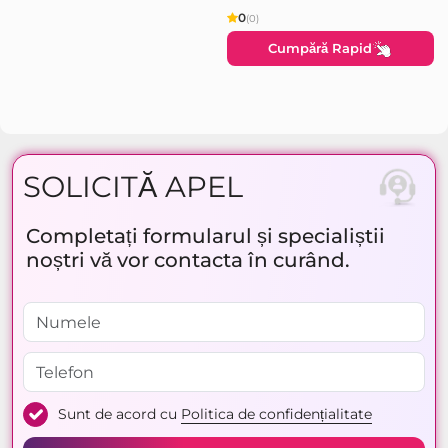
0
(0)
Cumpără Rapid
SOLICITĂ APEL
Completați formularul și specialiștii
noștri vă vor contacta în curând.
Sunt de acord cu
Politica de confidențialitate