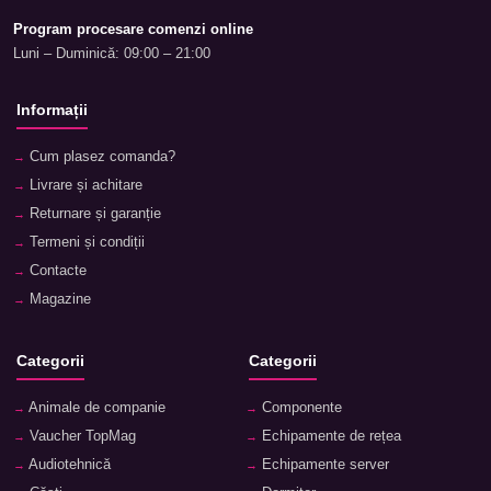
Program procesare comenzi online
Luni – Duminică: 09:00 – 21:00
Informații
Cum plasez comanda?
Livrare și achitare
Returnare și garanție
Termeni și condiții
Contacte
Magazine
Categorii
Categorii
Animale de companie
Componente
Vaucher TopMag
Echipamente de rețea
Audiotehnică
Echipamente server