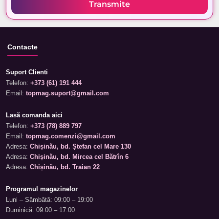
Transmite
Contacte
Suport Clienti
Telefon:
+373 (61) 191 444
Email:
topmag.suport@gmail.com
Lasă comanda aici
Telefon:
+373 (78) 889 797
Email:
topmag.comenzi@gmail.com
Adresa:
Chișinău, bd. Ștefan cel Mare 130
Adresa:
Chișinău, bd. Mircea cel Bătrîn 6
Adresa:
Chișinău, bd. Traian 22
Programul magazinelor
Luni – Sâmbătă: 09:00 – 19:00
Duminică: 09:00 – 17:00