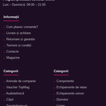
Luni – Duminică: 09:00 – 21:00
Informații
Cum plasez comanda?
Livrare și achitare
Returnare și garanție
Termeni și condiții
Contacte
Magazine
Categorii
Categorii
Animale de companie
Componente
Vaucher TopMag
Echipamente de rețea
Audiotehnică
Echipamente server
Căști
Dormitor
Smartphone-uri
Living