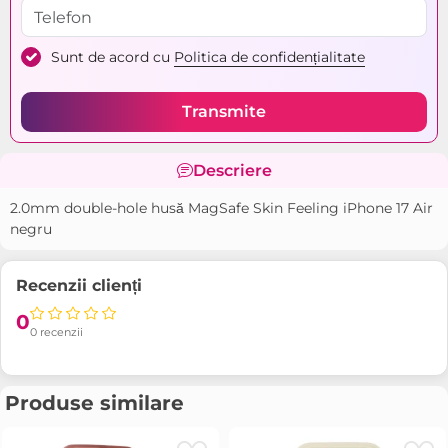
Sunt de acord cu
Politica de confidențialitate
Transmite
Descriere
2.0mm double-hole husă MagSafe Skin Feeling iPhone 17 Air
negru
Recenzii clienți
0
0 recenzii
Produse similare