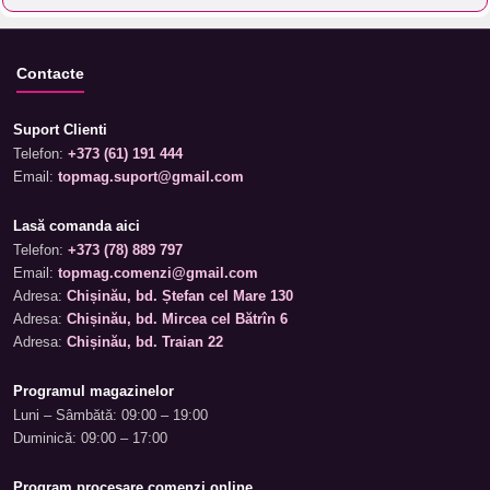
Contacte
Suport Clienti
Telefon:
+373 (61) 191 444
Email:
topmag.suport@gmail.com
Lasă comanda aici
Telefon:
+373 (78) 889 797
Email:
topmag.comenzi@gmail.com
Adresa:
Chișinău, bd. Ștefan cel Mare 130
Adresa:
Chișinău, bd. Mircea cel Bătrîn 6
Adresa:
Chișinău, bd. Traian 22
Programul magazinelor
Luni – Sâmbătă: 09:00 – 19:00
Duminică: 09:00 – 17:00
Program procesare comenzi online